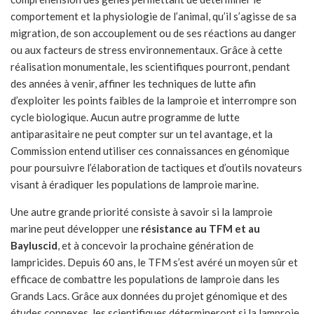
comportement et la physiologie de l’animal, qu’il s’agisse de sa
migration, de son accouplement ou de ses réactions au danger
ou aux facteurs de stress environnementaux. Grâce à cette
réalisation monumentale, les scientifiques pourront, pendant
des années à venir, affiner les techniques de lutte afin
d’exploiter les points faibles de la lamproie et interrompre son
cycle biologique. Aucun autre programme de lutte
antiparasitaire ne peut compter sur un tel avantage, et la
Commission entend utiliser ces connaissances en génomique
pour poursuivre l’élaboration de tactiques et d’outils novateurs
visant à éradiquer les populations de lamproie marine.
Une autre grande priorité consiste à savoir si la lamproie
marine peut développer une
résistance au TFM et au
Bayluscid
, et à concevoir la prochaine génération de
lampricides. Depuis 60 ans, le TFM s’est avéré un moyen sûr et
efficace de combattre les populations de lamproie dans les
Grands Lacs. Grâce aux données du projet génomique et des
études connexes, les scientifiques détermineront si la lamproie